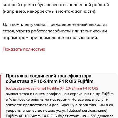
который прямо обусловлен с выполненной работой
(например, некорректный монтаж запчасти).
Для комплектующих: Преждевременный выход из
строя, утрата работоспособности или техническим
параметрам при нормальном использовании.
Показать полностью
Протяжка соединений трансфокатора
объектива XF 10-24mm F4 R OIS Fujifilm
[dataset:services:name] Fujifilm XF 10-24mm F4 R OIS
выполняется в нашем профильном сервисном центр Fujifilm
в Ульяновске опытными мастерами. На все виды услуг и
запчасти предоставляем расширенную гарантию - мы в сц
уверены в качестве наших услуг. [dataset:services:name]
Fujifilm XF 10-24mm F4 R OIS будет стоить на -15% дешевле