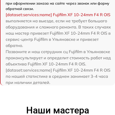
при оформлении заказа на сайте через звонок или форму
обратной связи.
[dataset:services:name] Fujifilm XF 10-24mm F4 R OIS
выполняется на выезде, если не требует большого
оборудования и сложного ремонта. В таких случаях
наш мастер привезет Fujifilm XF 10-24mm F4 R OIS в
сервис-центр Fujifilm в Ульяновске и привезет
обратно.
Позвоните и наш сотрудник сц Fujifilm в Ульяновске
проконсультирует и определит стоимость работ над
объектива Fujifilm XF 10-24mm F4 R OIS.
[dataset:services:name] Fujifilm XF 10-24mm F4 R OIS
по нашей статистике в среднем занимает 3-4 часа
при наличии деталей.
Наши мастера