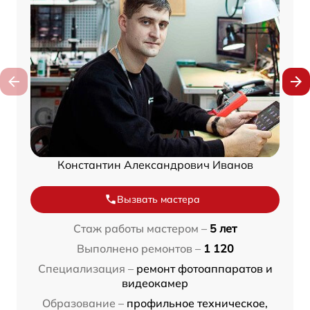
Константин Александрович Иванов
Вызвать мастера
Стаж работы мастером –
5 лет
Выполнено ремонтов –
1 120
Специализация –
ремонт фотоаппаратов и
видеокамер
Образование –
профильное техническое,