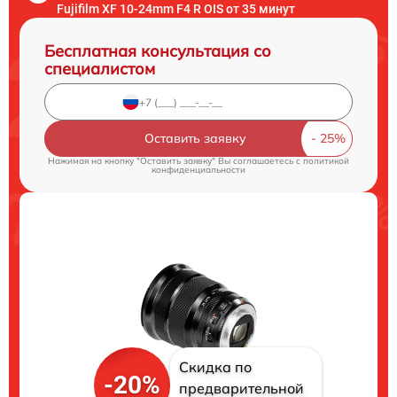
Fujifilm XF 10-24mm F4 R OIS от 35 минут
Бесплатная консультация со
специалистом
Оставить заявку
Нажимая на кнопку "Оставить заявку" Вы соглашаетесь c
политикой
конфиденциальности
Скидка по
-20%
предварительной