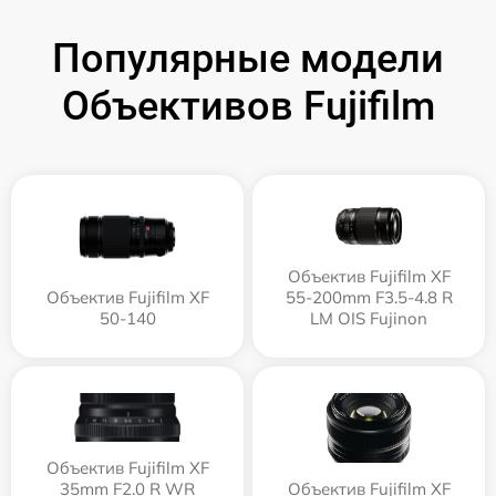
Популярные модели
Объективов Fujifilm
Объектив Fujifilm XF
Объектив Fujifilm XF
55-200mm F3.5-4.8 R
50-140
LM OIS Fujinon
Объектив Fujifilm XF
35mm F2.0 R WR
Объектив Fujifilm XF