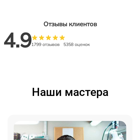
Отзывы клиентов
4.9
1799 отзывов
5358 оценок
Наши мастера