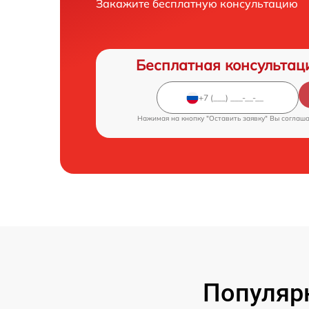
Закажите бесплатную консультацию
Бесплатная консультац
Нажимая на кнопку "Оставить заявку" Вы соглаш
Популярн