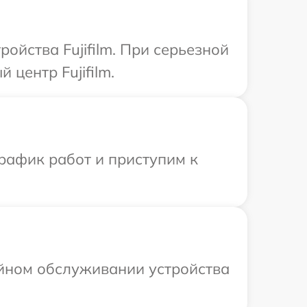
ойства Fujifilm. При серьезной
центр Fujifilm.
рафик работ и приступим к
ийном обслуживании устройства