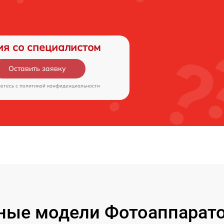
ия со специалистом
Оставить заявку
аетесь c
политикой конфиденциальности
ые модели Фотоаппаратов