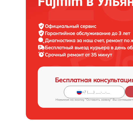
Fujifilm в Улья
Официальный сервис
Гарантийное обслуживание
до 3 лет
Диагностика за наш счет,
ремонт по
Бесплатный выезд курьера
в день о
Срочный ремонт
от 35 минут
Бесплатная консультаци
Нажимая на кнопку "Оставить заявку" Вы соглашает