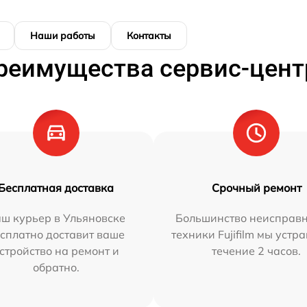
Наши работы
Контакты
реимущества сервис-цент
Бесплатная доставка
Срочный ремонт
ш курьер в Ульяновске
Большинство неисправн
сплатно доставит ваше
техники Fujifilm мы устр
стройство на ремонт и
течение 2 часов.
обратно.