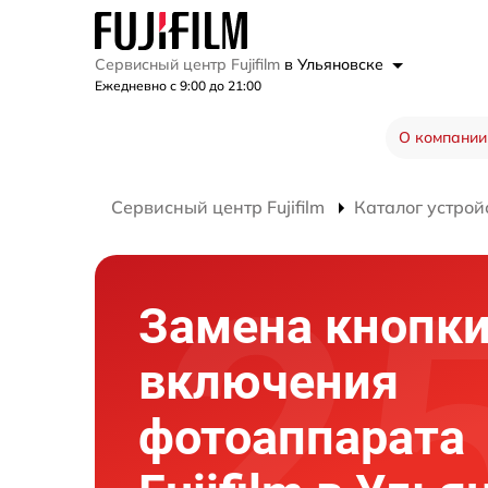
Сервисный центр Fujifilm
в Ульяновске
Ежедневно с 9:00 до 21:00
О компании
Сервисный центр Fujifilm
Каталог устрой
Замена кнопк
включения
фотоаппарата