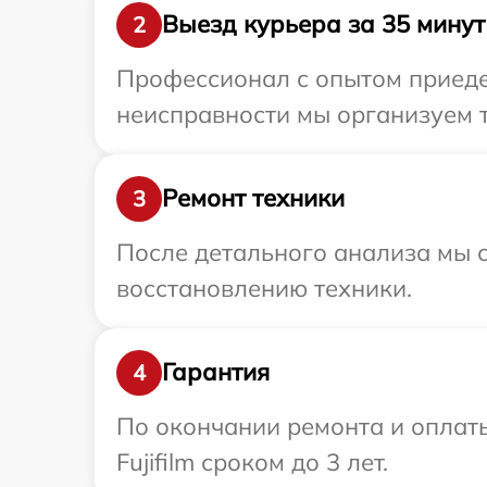
Выезд курьера за 35 минут
2
Профессионал с опытом приедет
неисправности мы организуем т
Ремонт техники
3
После детального анализа мы с
восстановлению техники.
Гарантия
4
По окончании ремонта и оплат
Fujifilm сроком до 3 лет.