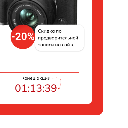
Скидка по
-20%
предварительной
записи на сайте
Конец акции
01:13:38