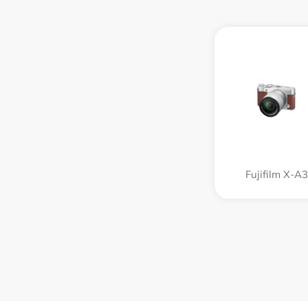
Fujifilm X-A3