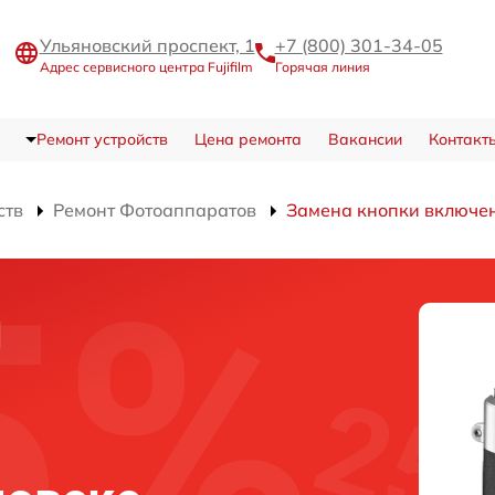
Ульяновский проспект, 1
+7 (800) 301-34-05
Адрес сервисного центра Fujifilm
Горячая линия
Ремонт устройств
Цена ремонта
Вакансии
Контакт
ств
Ремонт Фотоаппаратов
Замена кнопки включе
и