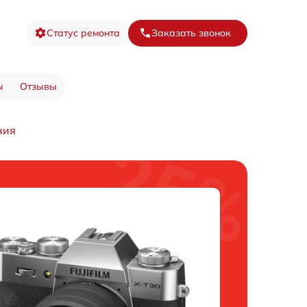
Статус ремонта
Заказать звонок
ы
Отзывы
ния