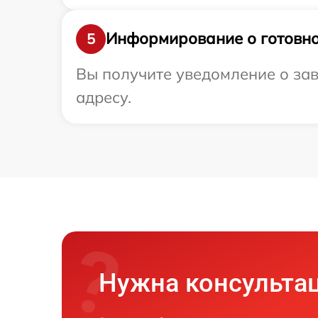
Информирование о готовно
5
Вы получите уведомление о заве
адресу.
Нужна консульта