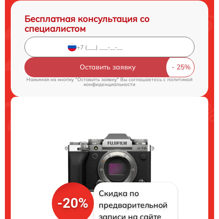
Бесплатная консультация со
специалистом
Оставить заявку
Нажимая на кнопку "Оставить заявку" Вы соглашаетесь c
политикой
конфиденциальности
Скидка по
-20%
предварительной
записи на сайте