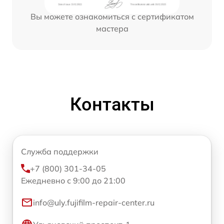
Вы можете ознакомиться с сертификатом
мастера
Контакты
Служба поддержки
+7 (800) 301-34-05
Ежедневно с 9:00 до 21:00
info@uly.fujifilm-repair-center.ru