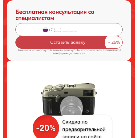
Бесплатная консультация со
специалистом
Оставить заявку
Нажимая на кнопку "Оставить заявку" Вы соглашаетесь c
политикой
конфиденциальности
Скидка по
-20%
предварительной
записи на сайте