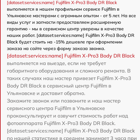
[dataset:services:name] Fujifilm X-Pro3 Body DR Black
выполняется в нашем профильном сервисе Fujifilm в
Ульяновске мастерами с огромным опытом - от 5 лет. На все
виды услуг и запчасти предоставляем расширенную
гарантию - мы в сервисном центр уверены в качестве
наших работ. [dataset:services:name] Fujifilm X-Pro3 Body DR
Black будет стоить на -15% дешевле при оформлении
заказа на сайте через форму заказа звонка.
[dataset:services:name] Fujifilm X-Pro3 Body DR Black
выполняется на выезде, если не требует
габаритного оборудования и сложного ремонта. В
таких случаях наш мастер привезет Fujifilm X-Pro3
Body DR Black в сервисный центр Fujifilm в
Ульяновске и доставит обратно.
Закажите звонок или позвоните и наш мастер
сервисного центра Fujifilm в Ульяновске
проконсультирует и озвучит стоимость работ над
фотоаппарата Fujifilm X-Pro3 Body DR Black.
[dataset:services:name] Fujifilm X-Pro3 Body DR Black
по нашей статистике в среднем занимает 3 часа при