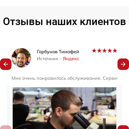
Отзывы наших клиентов
Наши мастера
Горбунов Тимофей
Источник –
Яндекс
Мне очень понравилось обслуживание. Сервис вообщ