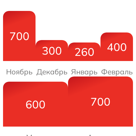
700
400
300
260
Ноябрь
Декабрь
Январь
Февраль
700
600