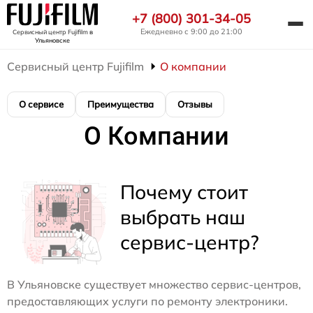
+7 (800) 301-34-05
Ежедневно с 9:00 до 21:00
Сервисный центр Fujifilm
в
Ульяновске
Сервисный центр Fujifilm
О компании
О сервисе
Преимущества
Отзывы
О Компании
Почему стоит
выбрать наш
сервис-центр?
В Ульяновске существует множество сервис-центров,
предоставляющих услуги по ремонту электроники.